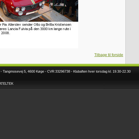
Tilbage til forside
 Tangmosevej 5, 4600 Køge - CVR:33296738 - Klubaften hver torsdag kl. 19.30-22.30
DATELTEK